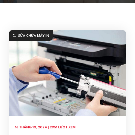
SỬA CHỮA MÁY IN
16 THÁNG 10, 2024 | 2951 LƯỢT XEM