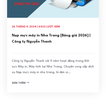
26 THÁNG 9, 2024 | 6423 LƯỢT XEM
Nạp mực máy in Nha Trang [Bảng giá 2026] |
Công ty Nguyễn Thanh
Công ty Nguyễn Thanh với 11 năm hoạt động trong lĩnh
vực Máy in, Máy tính tại Nha Trang. Chuyên cung cấp dịch
vụ Nạp mực máy in nha trang, là đơn vị...
XEM THÊM