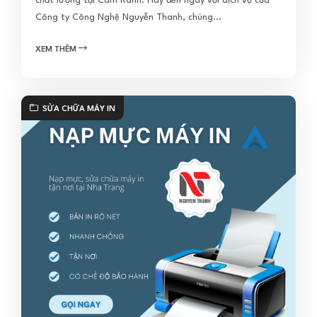
chất lượng tại Cam Ranh. Hãy đến ngay với dịch vụ của
Công ty Công Nghệ Nguyễn Thanh, chúng...
XEM THÊM
SỬA CHỮA MÁY IN