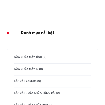
Danh mục nổi bật
SỬA CHỮA MÁY TÍNH (0)
SỬA CHỮA MÁY IN (0)
LẮP ĐẶT CAMERA (0)
LẮP ĐẶT - SỬA CHỮA TỔNG ĐÀI (0)