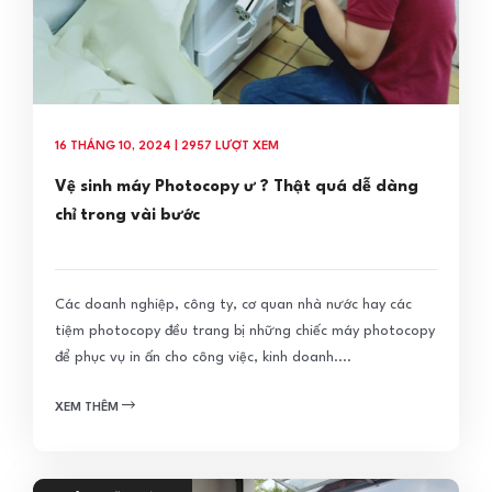
16 THÁNG 10, 2024 | 2957 LƯỢT XEM
Vệ sinh máy Photocopy ư ? Thật quá dễ dàng
chỉ trong vài bước
Các doanh nghiệp, công ty, cơ quan nhà nước hay các
tiệm photocopy đều trang bị những chiếc máy photocopy
để phục vụ in ấn cho công việc, kinh doanh....
XEM THÊM