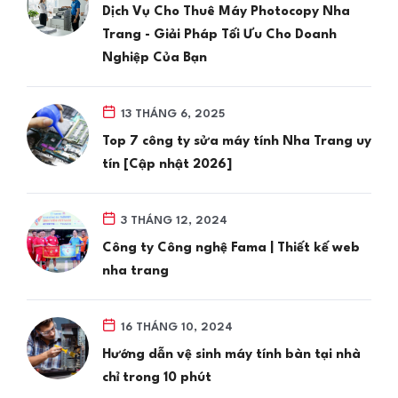
Dịch Vụ Cho Thuê Máy Photocopy Nha
Trang - Giải Pháp Tối Ưu Cho Doanh
Nghiệp Của Bạn
13 THÁNG 6, 2025
Top 7 công ty sửa máy tính Nha Trang uy
tín [Cập nhật 2026]
3 THÁNG 12, 2024
Công ty Công nghệ Fama | Thiết kế web
nha trang
16 THÁNG 10, 2024
Hướng dẫn vệ sinh máy tính bàn tại nhà
chỉ trong 10 phút