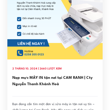
2 THÁNG 10, 2024 | 2660 LƯỢT XEM
Nạp mực MÁY IN tận nơi tại CAM RANH | Cty
Nguyễn Thanh Khánh Hoà
Bạn đang cần tìm một đơn vị sửa máy in tận nơi uy tín –