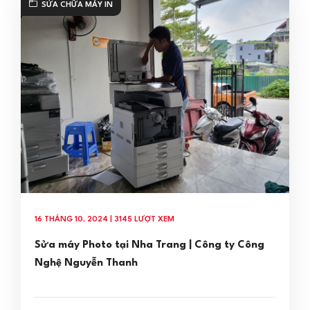
SỬA CHỮA MÁY IN
16 THÁNG 10, 2024 | 3145 LƯỢT XEM
Sửa máy Photo tại Nha Trang | Công ty Công
Nghệ Nguyễn Thanh