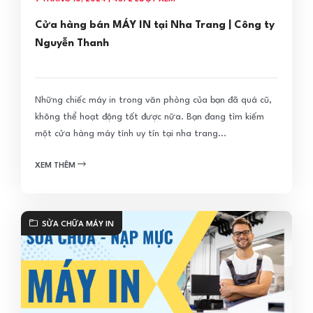
Cửa hàng bán MÁY IN tại Nha Trang | Công ty
Nguyễn Thanh
Những chiếc máy in trong văn phòng của bạn đã quá cũ,
không thể hoạt động tốt được nữa. Bạn đang tìm kiếm
một cửa hàng máy tính uy tín tại nha trang...
XEM THÊM
SỬA CHỮA MÁY IN