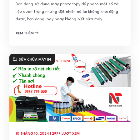
Bạn đang sử dụng máy photocopy để photo một số tài
liệu quan trọng nhưng đột nhiên nó lại không khởi động
được, bạn đang loay hoay không biết sửa máy...
XEM THÊM
SỬA CHỮA MÁY IN
10 THÁNG 10, 2024 | 2977 LƯỢT XEM