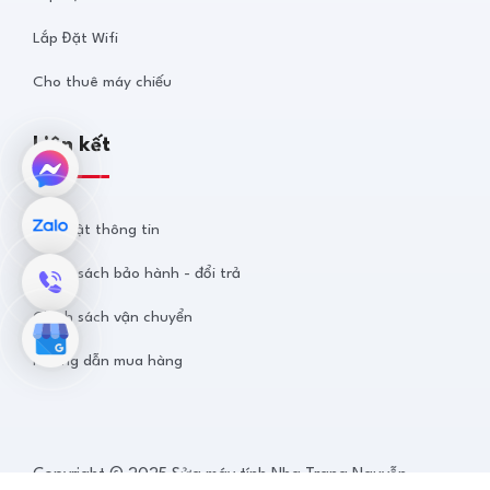
Lắp Đặt Wifi
Cho thuê máy chiếu
Liên kết
Bảo mật thông tin
Chính sách bảo hành - đổi trả
Chính sách vận chuyển
Hướng dẫn mua hàng
Copyright © 2025 Sửa máy tính Nha Trang Nguyễn