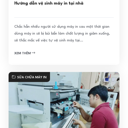
Hướng dẫn vệ sinh máy in tại nhà
Chắc hẳn nhiều người sử dụng máy in sau một thời gian
dùng máy in sẽ bị bủi bẩn làm chất lượng in giảm xuống,
sẽ thắc mắc về việc tự vệ sinh máy tại...
XEM THÊM
SỬA CHỮA MÁY IN