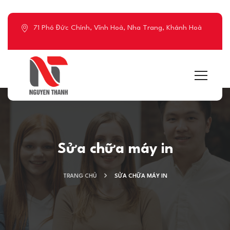
71 Phó Đức Chính, Vĩnh Hoà, Nha Trang, Khánh Hoà
Sửa chữa máy in
TRANG CHỦ
SỬA CHỮA MÁY IN