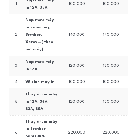
Nạp mực máy
1
100.000
100.000
in 12A, 35A
Nạp mực máy
in Samsung,
2
Brother,
140.000
140.000
Xerox…( theo
mã máy)
Nạp mực máy
3
120.000
120.000
in 17A
4
Vệ sinh máy in
100.000
100.000
Thay drum máy
5
in 12A, 35A,
120.000
120.000
83A, 85A
Thay drum máy
in Brother,
6
220.000
220.000
Samsung,