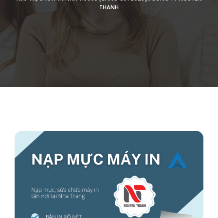
THANH
Đăng 26 tháng 9, 2024
6421 lượt xem