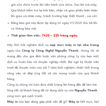
giá sửa chữa trước khi tiến hành sửa chữa. Sau khi trả máy,
Quý khách kiểm tra lại linh kiện, nhận và giao phiếu biên nhận
khi giao và nhận máy, tránh trường hợp thất thoát , sai sót.
Bảng báo giá này được áp dụng từ ngày 1/1/2021 cho tới khi
có thông báo mới
Thời gian làm việc:
7h30 – 22h hàng ngày
.
Hãy thử trải nghiệm dịch vụ
nạp mực máy in tại nha trang
ngay của
Công ty Công Nghệ Nguyễn Thanh
, chúng tôi sẽ
mang đến cho gia đình hoặc văn phòng công ty của bạn một
dịch vụ hoàn hảo và chuyên nghiệp nhất. Đội ngũ kỹ thuật viên
trình độ chuyên môn cao với 7 năm kinh nghiệm, nhiệt tình trong
công việc sẽ đáp ứng tất cả các mong muốn của quý khách
hàng.
Công ty chúng tôi luôn đưa chất lượng lên hàng đầu để làm hài
lòng tất cả khách hàng đã sử dụng dịch vụ của
Nguyễn Thanh
cùng mức giá cạnh tranh.
Máy in
của bạn đang gặp phải vấn đề gì?
Máy in
hết mực, kẹt