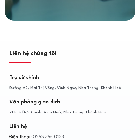
Liên hệ chúng tôi
Trụ sở chính
Đường A2, Mai Thị Võng, Vĩnh Ngọc, Nha Trang, Khánh Hoà
Văn phòng giao dịch
71 Phó Đức Chính, Vĩnh Hoà, Nha Trang, Khánh Hoà
Liên hệ
Điện thoại:
0258 355 0123