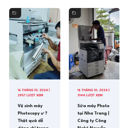
16 THÁNG 10, 2024 |
16 THÁNG 10, 2024 |
2957 LƯỢT XEM
3144 LƯỢT XEM
Vệ sinh máy
Sửa máy Photo
Photocopy ư ?
tại Nha Trang |
Thật quá dễ
Công ty Công