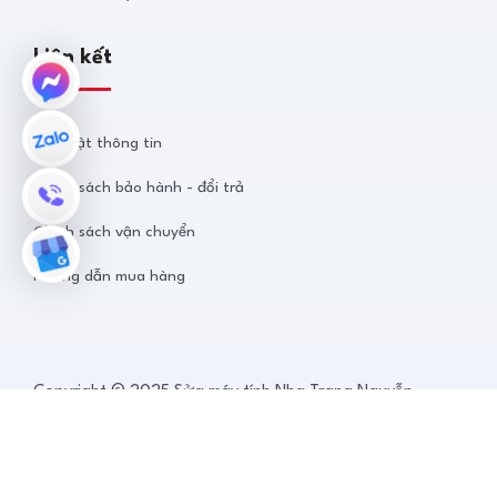
Liên kết
Bảo mật thông tin
Chính sách bảo hành - đổi trả
Chính sách vận chuyển
Hướng dẫn mua hàng
Copyright © 2025 Sửa máy tính Nha Trang Nguyễn
Thanh. Thiết kế bởi
FAMA Software