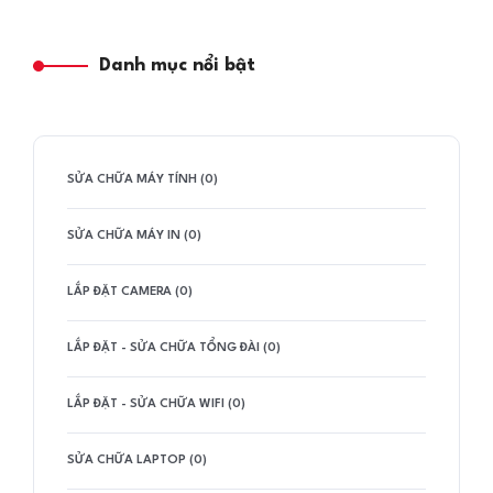
Danh mục nổi bật
SỬA CHỮA MÁY TÍNH (0)
SỬA CHỮA MÁY IN (0)
LẮP ĐẶT CAMERA (0)
LẮP ĐẶT - SỬA CHỮA TỔNG ĐÀI (0)
LẮP ĐẶT - SỬA CHỮA WIFI (0)
SỬA CHỮA LAPTOP (0)