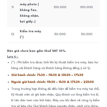
máy photo (
11
100.000
100.000
không fax,
không nhận,
kẹt giấy..)
Kiểm tra máy
12
50.000
50.000
(*)
Báo giá chưa bao gồm thuế VAT 10%.
Lưu ý :
(*) : Phí kiểm tra được tính khi kỹ thuật kiểm tra máy, báo hư
hỏng với khách hàng và khách hàng không đồng ý xử lý.
Giờ hành chính: 7h30 – 11h30 & 13h30 – 17h30
Ngoài giờ hành chính: 11h30 – 1h30 & 17h30 – 22h00
Trong trường hợp không đủ điều kiện để kiểm tra máy tại chỗ,
Kỹ thuật viên sẽ ghi biên nhận, Qúy khách vui lòng kiểm tra kĩ,
kí tên dán tem vào linh kiện. Máy sau khi đem về công ty kiểm
tra sẽ báo cho Quý khách hàng nguyên nhân, cách sửa chữa,