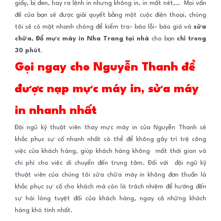
giấy, bị đen, hay ra lệnh in nhưng không in, in mất nét,…
Mọi vấn
đề của bạn sẽ được giải quyết bằng một cuộc điện thoại, chúng
tôi sẽ có mặt nhanh chóng để kiểm tra- báo lỗi- báo giá và
sửa
chữa, Đổ mực máy in Nha Trang tại nhà
cho bạn
chỉ trong
30 phút
.
Gọi ngay cho Nguyễn Thanh để
được nạp mực máy in, sửa máy
in nhanh nhất
Đội ngũ kỹ thuật viên thay mực máy in của Nguyễn Thanh sẽ
khắc phục sự cố nhanh nhất có thể để không gây trì trệ công
việc của khách hàng, giúp khách hàng không mất thời gian và
chi phí cho việc di chuyển đến trung tâm. Đối với đội ngũ kỹ
thuật viên của chúng tôi sửa chữa máy in không đơn thuần là
khắc phục sự cố cho khách mà còn là trách nhiệm để hướng đến
sự hài lòng tuyệt đối của khách hàng, ngay cả những khách
hàng khó tính nhất.