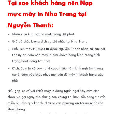
Tại sao khách hàng nên Nạp
mực máy in Nha Trang tại
Nguyễn Thanh:
Nhân viên kĩ thuật có mặt trong 30 phút
Giá và chất lượng dịch vụ tốt nhất tại Nha Trang
Linh kiện máy in,
mực in
được Nguyễn Thanh nhập từ các đối
tác uy tín đảm bảo máy in của khách hàng luôn trong tình
trạng hoạt động tốt nhất
Kĩ thuật viên có tay nghề cao, nhiều năm kinh nghiệm trong
nghề, đảm bảo khắc phục mọi vấn đề máy in khách hàng gặp
phải
Nếu gặp sự cố với chiếc máy in đừng ngần ngại hãy cầm điện
thoại và gọi ngay cho chúng tôi, chúng tôi luôn sẵn sàng tư vấn
miễn phí cho quý khách, đưa ra các phương án tối ưu nhất cho
khách hàng.