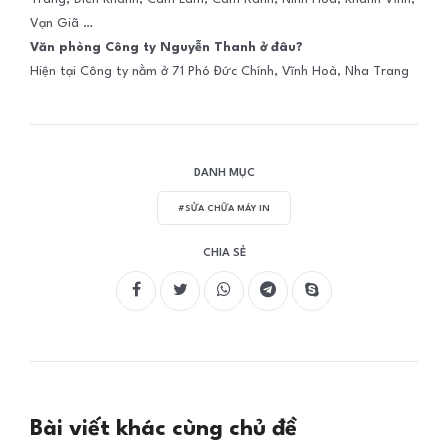
Vạn Giã …
Văn phòng Công ty Nguyễn Thanh ở đâu?
Hiện tại Công ty nằm ở 71 Phó Đức Chính, Vĩnh Hoà, Nha Trang
DANH MỤC
#SỬA CHỮA MÁY IN
CHIA SẺ
Bài viết khác cùng chủ đề