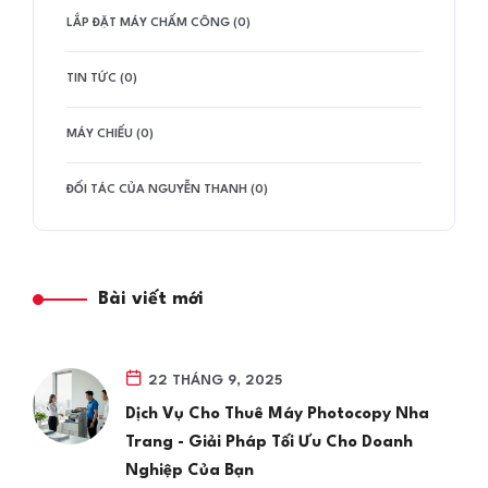
LẮP ĐẶT MÁY CHẤM CÔNG (0)
TIN TỨC (0)
MÁY CHIẾU (0)
ĐỐI TÁC CỦA NGUYỄN THANH (0)
Bài viết mới
22 THÁNG 9, 2025
Dịch Vụ Cho Thuê Máy Photocopy Nha
Trang - Giải Pháp Tối Ưu Cho Doanh
Nghiệp Của Bạn