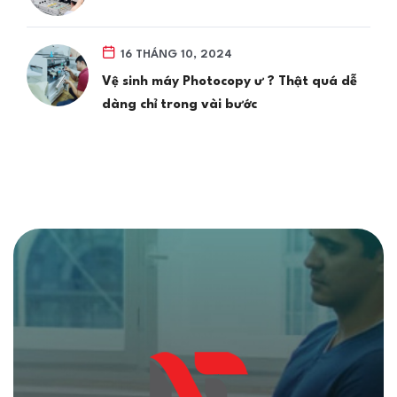
16 THÁNG 10, 2024
Vệ sinh máy Photocopy ư ? Thật quá dễ
dàng chỉ trong vài bước