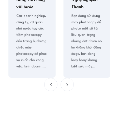
dàng chỉ trong
Nghệ Nguyễn
vài bước
Thanh
Các doanh nghiệp,
Bạn đang sử dụng
công ty, cơ quan
máy photocopy để
nhà nước hay các
photo một số tài
tiệm photocopy
liệu quan trọng
đều trang bị những
nhưng đột nhiên nó
chiếc máy
lại không khởi động
photocopy để phục
được, bạn đang
vụ in ấn cho công
loay hoay không
việc, kinh doanh....
biết sửa máy...