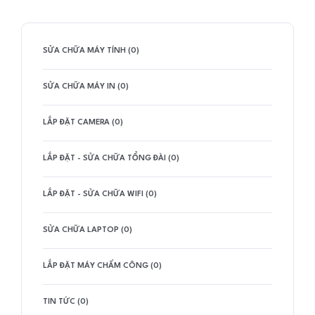
SỬA CHỮA MÁY TÍNH (0)
SỬA CHỮA MÁY IN (0)
LẮP ĐẶT CAMERA (0)
LẮP ĐẶT - SỬA CHỮA TỔNG ĐÀI (0)
LẮP ĐẶT - SỬA CHỮA WIFI (0)
SỬA CHỮA LAPTOP (0)
LẮP ĐẶT MÁY CHẤM CÔNG (0)
TIN TỨC (0)