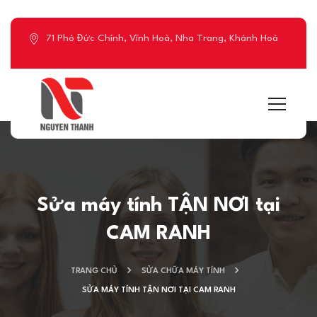
71 Phó Đức Chính, Vĩnh Hoà, Nha Trang, Khánh Hoà
Sửa máy tính TẬN NƠI tại
CAM RANH
TRANG CHỦ
SỬA CHỮA MÁY TÍNH
SỬA MÁY TÍNH TẬN NƠI TẠI CAM RANH
Đăng 2 tháng 10, 2024