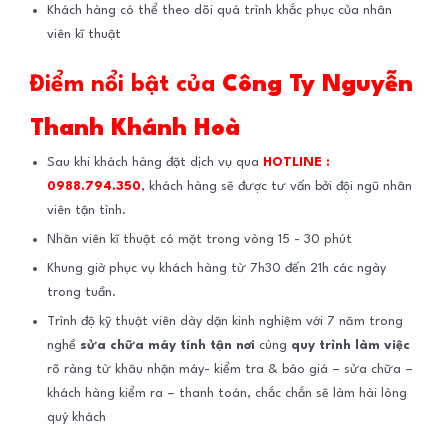
Khách hàng có thể theo dõi quá trình khắc phục của nhân
viên kĩ thuật
Điểm nổi bật của
Công Ty Nguyễn
Thanh Khánh Hoà
Sau khi khách hàng đặt dịch vụ qua
HOTLINE :
0988.794.350
, khách hàng sẽ được tư vấn bởi đội ngũ nhân
viên tận tình.
Nhân viên kĩ thuật có mặt trong vòng 15 - 30 phút
Khung giờ phục vụ khách hàng từ 7h30 đến 21h các ngày
trong tuần.
Trình độ kỹ thuật viên dày dặn kinh nghiệm với 7 năm trong
nghề
sửa chữa máy tính tận nơi
cùng
quy trình làm việc
rõ ràng từ khâu nhận máy- kiểm tra & báo giá – sửa chữa –
khách hàng kiểm ra – thanh toán, chắc chắn sẽ làm hài lòng
quý khách