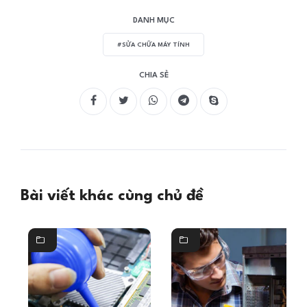
DANH MỤC
#SỬA CHỮA MÁY TÍNH
CHIA SẺ
Bài viết khác cùng chủ đề