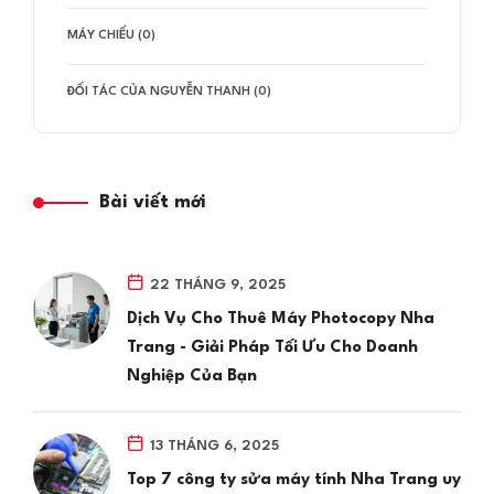
MÁY CHIẾU (0)
ĐỐI TÁC CỦA NGUYỄN THANH (0)
Bài viết mới
22 THÁNG 9, 2025
Dịch Vụ Cho Thuê Máy Photocopy Nha
Trang - Giải Pháp Tối Ưu Cho Doanh
Nghiệp Của Bạn
13 THÁNG 6, 2025
Top 7 công ty sửa máy tính Nha Trang uy