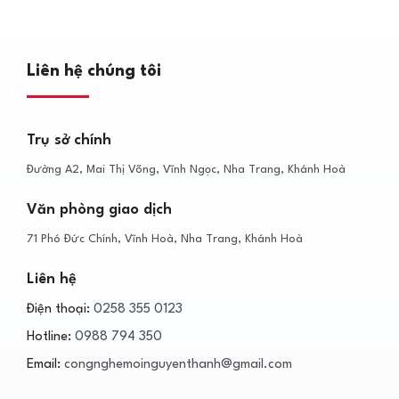
Liên hệ chúng tôi
Trụ sở chính
Đường A2, Mai Thị Võng, Vĩnh Ngọc, Nha Trang, Khánh Hoà
Văn phòng giao dịch
71 Phó Đức Chính, Vĩnh Hoà, Nha Trang, Khánh Hoà
Liên hệ
Điện thoại:
0258 355 0123
Hotline:
0988 794 350
Email:
congnghemoinguyenthanh@gmail.com