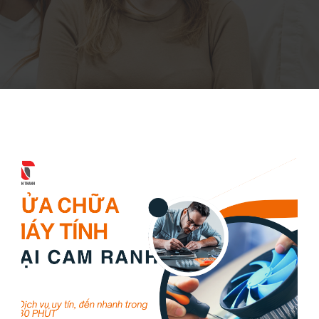
4165 lượt xem