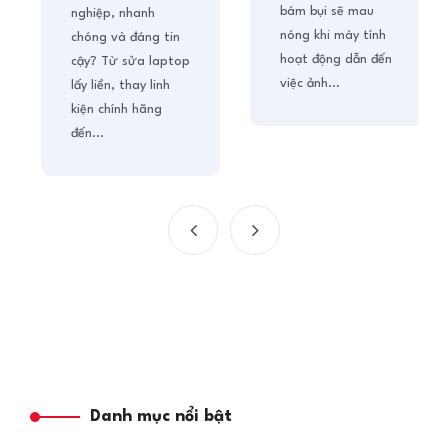
bám bụi sẽ mau
nghiệp, nhanh
nóng khi máy tính
chóng và đáng tin
hoạt động dẫn đến
cậy? Từ sửa laptop
việc ảnh...
lấy liền, thay linh
kiện chính hãng
đến...
Danh mục nổi bật