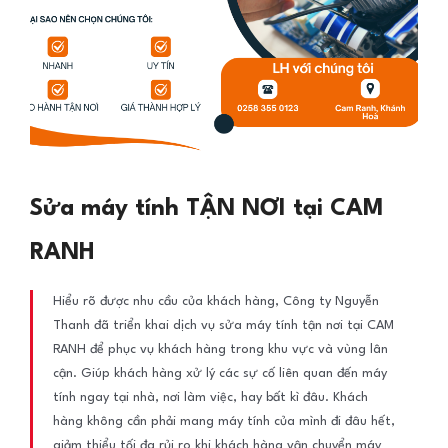
Sửa máy tính TẬN NƠI tại CAM
RANH
Hiểu rõ được nhu cầu của khách hàng, Công ty Nguyễn
Thanh đã triển khai dịch vụ sửa máy tính tận nơi tại CAM
RANH để phục vụ khách hàng trong khu vực và vùng lân
cận. Giúp khách hàng xử lý các sự cố liên quan đến máy
tính ngay tại nhà, nơi làm việc, hay bất kì đâu. Khách
hàng không cần phải mang máy tính của mình đi đâu hết,
giảm thiểu tối đa rủi ro khi khách hàng vận chuyển máy