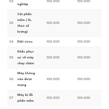
02
100.000
100.000
nghiệp
Cài phần
mềm ( lẻ,
03
100.000
100.000
theo số
lượng)
04
Diệt virus
100.000
100.000
Khắc phục
05
sự cố máy
100.000
100.000
chạy chậm
Máy không
06
vào được
100.000
100.000
mạng
Máy bị lỗi
07
100.000
100.000
phần mềm