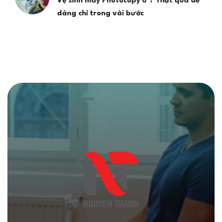
Vệ sinh máy Photocopy ư ? Thật quá dễ
dàng chỉ trong vài bước