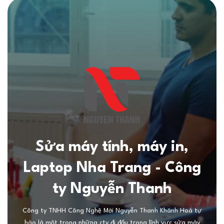
Sửa máy tính, máy in,
Laptop Nha Trang - Công
ty Nguyễn Thanh
Công ty TNHH Công Nghệ Mới Nguyễn Thanh Khánh Hoà tự
hào là một trong những cty đi đầu trong lĩnh vực sửa máy