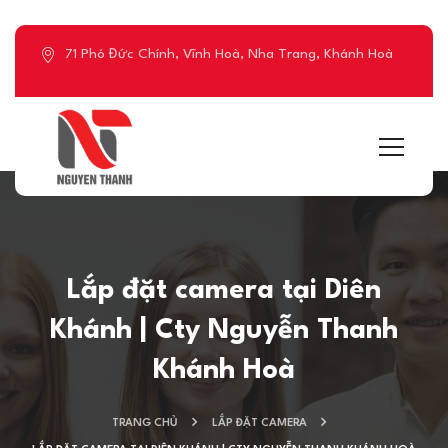
71 Phó Đức Chính, Vĩnh Hoà, Nha Trang, Khánh Hoà
Lắp đặt camera tại Diên
Khánh | Cty Nguyễn Thanh
Khánh Hoà
TRANG CHỦ
LẮP ĐẶT CAMERA