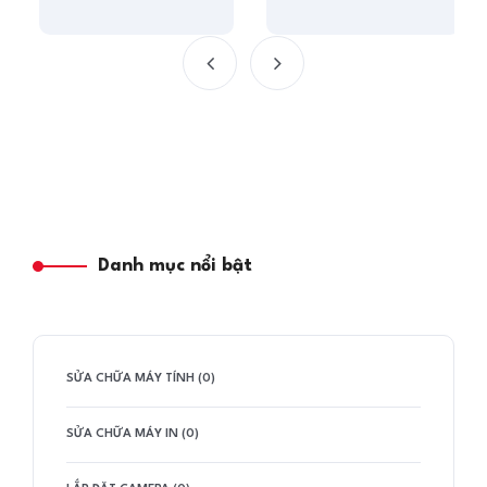
Danh mục nổi bật
SỬA CHỮA MÁY TÍNH (0)
SỬA CHỮA MÁY IN (0)