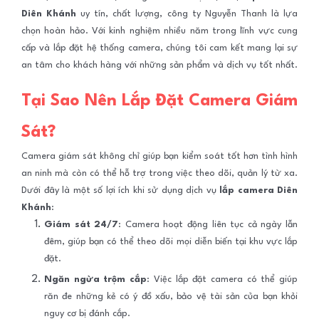
Diên Khánh
uy tín, chất lượng, công ty Nguyễn Thanh là lựa
chọn hoàn hảo. Với kinh nghiệm nhiều năm trong lĩnh vực cung
cấp và lắp đặt hệ thống camera, chúng tôi cam kết mang lại sự
an tâm cho khách hàng với những sản phẩm và dịch vụ tốt nhất.
Tại Sao Nên Lắp Đặt Camera Giám
Sát?
Camera giám sát không chỉ giúp bạn kiểm soát tốt hơn tình hình
an ninh mà còn có thể hỗ trợ trong việc theo dõi, quản lý từ xa.
Dưới đây là một số lợi ích khi sử dụng dịch vụ
lắp camera Diên
Khánh
:
Giám sát 24/7
: Camera hoạt động liên tục cả ngày lẫn
đêm, giúp bạn có thể theo dõi mọi diễn biến tại khu vực lắp
đặt.
Ngăn ngừa trộm cắp
: Việc lắp đặt camera có thể giúp
răn đe những kẻ có ý đồ xấu, bảo vệ tài sản của bạn khỏi
nguy cơ bị đánh cắp.