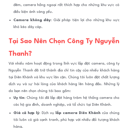
đêm, camera hồng ngoại rất thích hợp cho những khu vực có
điều kiện ánh sáng yếu.
Camera không dây
: Giải pháp tiện lợi cho những khu vực
khó kéo dây cáp.
Tại Sao Nên Chọn Công Ty Nguyễn
Thanh?
Với nhiều năm hoạt động trong lĩnh vực lắp đặt camera, công ty
Nguyễn Thanh đã trở thành địa chỉ tin cậy của nhiều khách hàng
tại Diên Khánh và khu vực lân cận. Chúng tôi luôn đặt chất lượng
dịch vụ và sự hài lòng của khách hàng lên hàng đầu. Những lý
do bạn nên chọn chúng tôi bao gồm:
Uy tín
: Chúng tôi đã lắp đặt hàng trăm hệ thống camera cho
các hộ gia đình, doanh nghiệp, và tổ chức tại Diên Khánh.
Giá cả hợp lý
: Dịch vụ
lắp camera Diên Khánh
của chúng
tôi luôn có giá cạnh tranh, phù hợp với nhiều đối tượng khách
hàng.