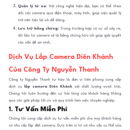
Quản lý từ xa
: Với công nghệ hiện đại, bạn có thể theo
dõi các camera qua điện thoại, máy tính, giúp việc quản lý
trở nên tiện lợi và dễ dàng.
Lưu trữ bằng chứng
: Trong trường hợp có sự cố xảy ra,
dữ liệu từ camera sẽ là bằng chứng hữu ích giúp giải quyết
các vấn đề an ninh.
Dịch Vụ Lắp Camera Diên Khánh
Của Công Ty Nguyễn Thanh
Công ty Nguyễn Thanh tự hào là đơn vị tiên phong cung cấp
dịch vụ
lắp camera Diên Khánh
với chất lượng vượt trội.
Chúng tôi luôn hướng đến sự hài lòng của khách hàng thông
qua các giải pháp tối ưu và quy trình làm việc chuyên nghiệp.
1.
Tư Vấn Miễn Phí
Chúng tôi cung cấp dịch vụ tư vấn miễn phí cho mọi khách hàng
có nhu cầu lắp đặt camera. Dựa trên vị trí và nhu cầu cụ thể của