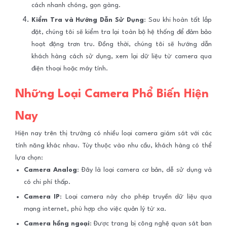
cách nhanh chóng, gọn gàng.
Kiểm Tra và Hướng Dẫn Sử Dụng
: Sau khi hoàn tất lắp
đặt, chúng tôi sẽ kiểm tra lại toàn bộ hệ thống để đảm bảo
hoạt động trơn tru. Đồng thời, chúng tôi sẽ hướng dẫn
khách hàng cách sử dụng, xem lại dữ liệu từ camera qua
điện thoại hoặc máy tính.
Những Loại Camera Phổ Biến Hiện
Nay
Hiện nay trên thị trường có nhiều loại camera giám sát với các
tính năng khác nhau. Tùy thuộc vào nhu cầu, khách hàng có thể
lựa chọn:
Camera Analog
: Đây là loại camera cơ bản, dễ sử dụng và
có chi phí thấp.
Camera IP
: Loại camera này cho phép truyền dữ liệu qua
mạng internet, phù hợp cho việc quản lý từ xa.
Camera hồng ngoại
: Được trang bị công nghệ quan sát ban