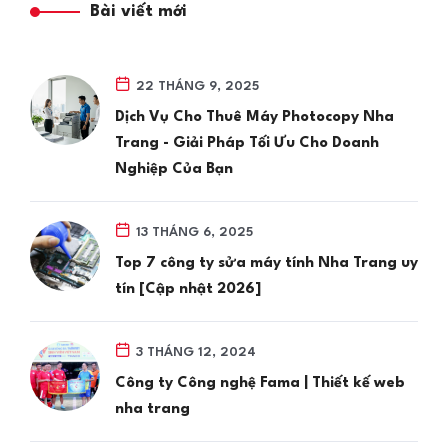
Bài viết mới
22 THÁNG 9, 2025
Dịch Vụ Cho Thuê Máy Photocopy Nha
Trang - Giải Pháp Tối Ưu Cho Doanh
Nghiệp Của Bạn
13 THÁNG 6, 2025
Top 7 công ty sửa máy tính Nha Trang uy
tín [Cập nhật 2026]
3 THÁNG 12, 2024
Công ty Công nghệ Fama | Thiết kế web
nha trang