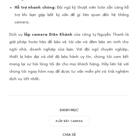
Hỗ trợ nhanh chóng
: Đội ngũ kỹ thuật viên luôn sẵn sàng hỗ
trợ khi bạn gặp bất kỳ vấn đề gì liên quan đến hệ thống
camera.
Dịch vụ
lắp camera Diên Khánh
của công ty Nguyễn Thanh là
giải pháp hoàn hảo để bảo vệ tài sản và đảm bảo an ninh cho
ngôi nhà, doanh nghiệp của bạn. Với đội ngũ chuyên nghiệp,
thiết bị hiện đại và chế độ bảo hành uy tín, chúng tôi cam kết
mang lại sự hài lòng tối đa cho mọi khách hàng. Hãy liên hệ với
chúng tôi ngay hôm nay để được tư vấn miễn phí và trải nghiệm
dịch vụ tốt nhất.
DANH MỤC
#LẮP ĐẶT CAMERA
CHIA SẺ