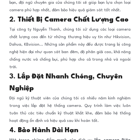
bạn, đội ngũ chuyên gia của chúng tôi sẽ giúp bạn lựa chọn loại
camera phù hợp nhất, đảm bảo hiệu quả giám sát tốt nhất.
2.
Thiết Bị Camera Chất Lượng Cao
Tại công ty Nguyễn Thanh, chúng tôi sử dụng các loại camera
chất lượng cao đến từ những thương hiệu uy tín như Hikvision,
Dahua, KBvision... Những sản phẩm này đều được trang bị công
nghệ hiện đại như quan sát ban đêm, độ phân giải cao, khả năng
chống nước và chống bụi, phù hợp cho cả trong nhà và ngoài
trời.
3.
Lắp Đặt Nhanh Chóng, Chuyên
Nghiệp
Đội ngũ kỹ thuật viên của chúng tôi có nhiều năm kinh nghiệm
trong việc lắp đặt hệ thống camera. Quy trình làm việc luôn
tuân thủ các tiêu chuẩn kỹ thuật khắt khe, đảm bảo hệ thống
hoạt động ổn định và hiệu quả sau khi hoàn tất.
4.
Bảo Hành Dài Hạn